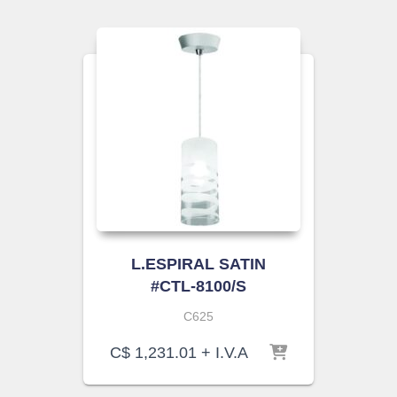
L.ESPIRAL SATIN
#CTL-8100/S
C625
C$
1,231.01
+ I.V.A