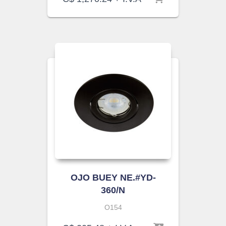
OJO BUEY NE.#YD-
360/N
O154