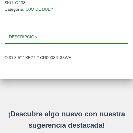
SKU:
O238
CR0008R-
Categoría:
OJO DE BUEY
35WH
cantidad
DESCRIPCIÓN
OJO 3.5″ 1XE27 # CR0008R-35WH
¡Descubre algo nuevo con nuestra
sugerencia destacada!