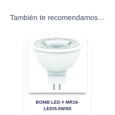
También te recomendamos…
BOMB LED # MR16-
LED/5.5W/65