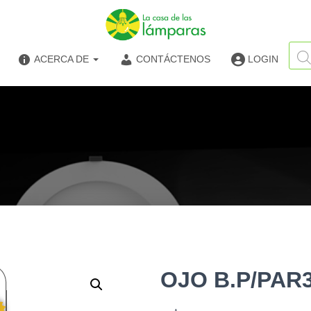
Búsq
de
ACERCA DE
CONTÁCTENOS
LOGIN
produ
OJO B.P/PAR