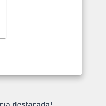
cia destacada!