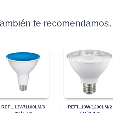
ambién te recomendamo
REFL.13W/1100LM/6
REFL.13W/1200LM/2