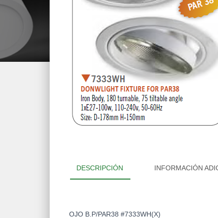
DESCRIPCIÓN
INFORMACIÓN ADI
OJO B.P/PAR38 #7333WH(X)