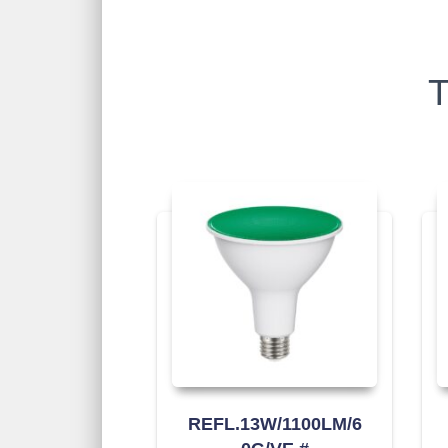
T
REFL.13W/1100LM/6