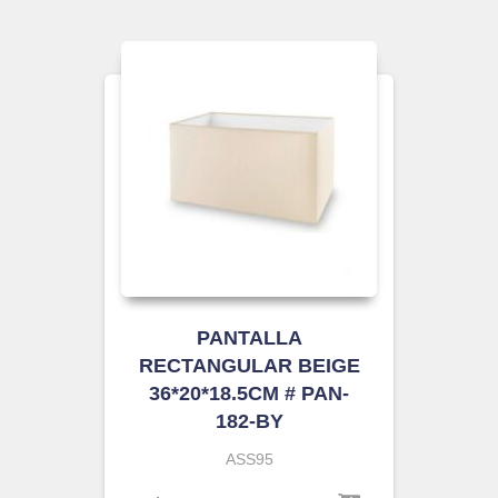
PANTALLA
RECTANGULAR BEIGE
36*20*18.5CM # PAN-
182-BY
ASS95