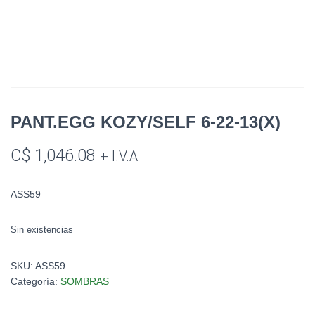
PANT.EGG KOZY/SELF 6-22-13(X)
C$
1,046.08
+ I.V.A
ASS59
Sin existencias
SKU:
ASS59
Categoría:
SOMBRAS