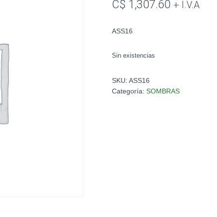
C$
1,307.60
+ I.V.A
ASS16
Sin existencias
SKU:
ASS16
Categoría:
SOMBRAS