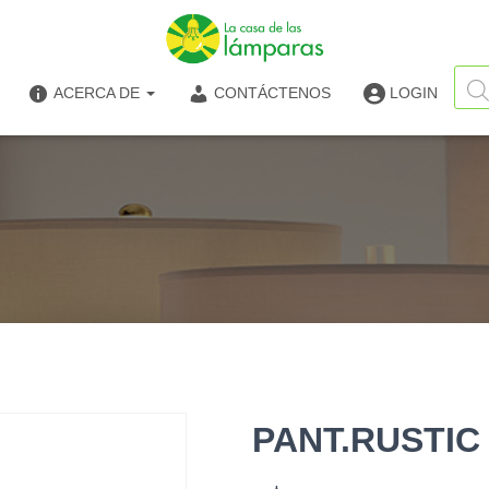
Búsq
de
ACERCA DE
CONTÁCTENOS
LOGIN
produ
PANT.RUSTIC 