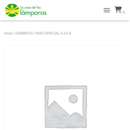
0
ALTERNAR N
Inicio
/
SOMBRAS
/ PANT.SPECIAL 6-14-8