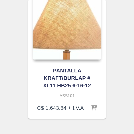
PANTALLA
KRAFT/BURLAP #
XL11 HB25 6-16-12
ASS101
C$
1,643.84
+ I.V.A