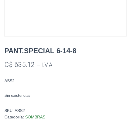
PANT.SPECIAL 6-14-8
C$
635.12
+ I.V.A
ASS2
Sin existencias
SKU:
ASS2
Categoría:
SOMBRAS