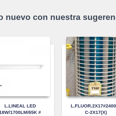
o nuevo con nuestra sugeren
L.LINEAL LED
L.FLUOR.2X17#2400
18W/1700LM/65K #
C-2X17(X)