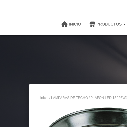
INICIO
PRODUCTOS
Inicio
/
LAMPARAS DE TECHO
/ PLAFON LED 15″ 26W