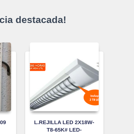
cia destacada!
09
L.REJILLA LED 2X18W-
T8-65K# LED-