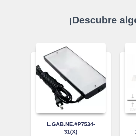
¡Descubre alg
L.GAB.NE.#P7534-
31(X)