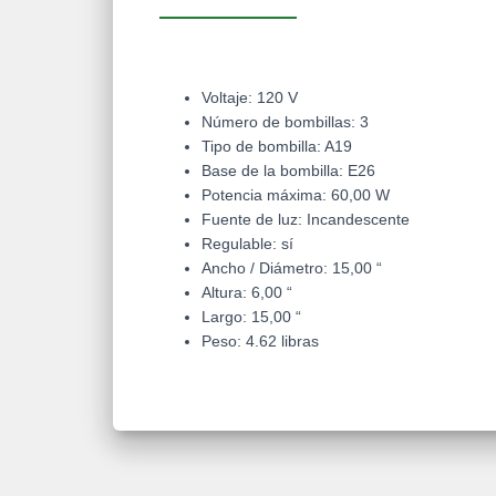
Voltaje:
120 V
Número de bombillas:
3
Tipo de bombilla:
A19
Base de la bombilla:
E26
Potencia máxima:
60,00 W
Fuente de luz:
Incandescente
Regulable:
sí
Ancho / Diámetro:
15,00 “
Altura:
6,00 “
Largo:
15,00 “
Peso:
4.62 libras