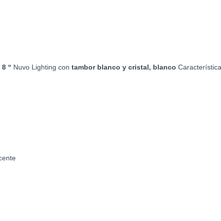
 8 “
Nuvo Lighting con
tambor blanco y cristal, blanco
Característica
cente