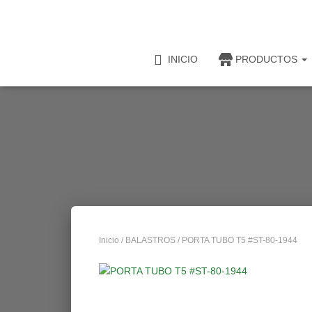
INICIO
PRODUCTOS
Inicio
/
BALASTROS
/ PORTA TUBO T5 #ST-80-1944