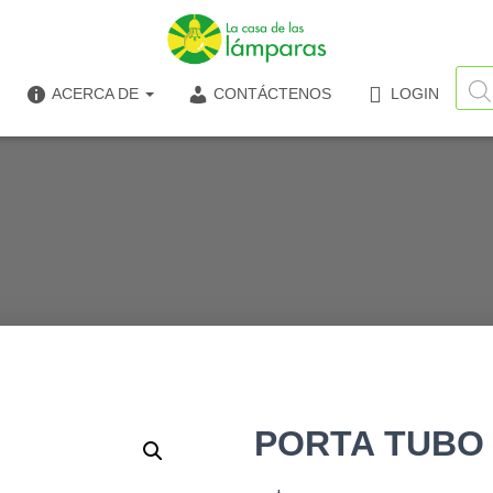
Búsq
de
ACERCA DE
CONTÁCTENOS
LOGIN
produ
PORTA TUBO T