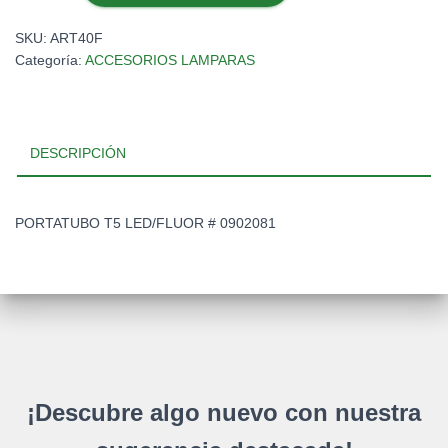
LED/FLUOR
#
SKU:
ART40F
0902081
Categoría:
ACCESORIOS LAMPARAS
cantidad
DESCRIPCIÓN
PORTATUBO T5 LED/FLUOR # 0902081
¡Descubre algo nuevo con nuestra