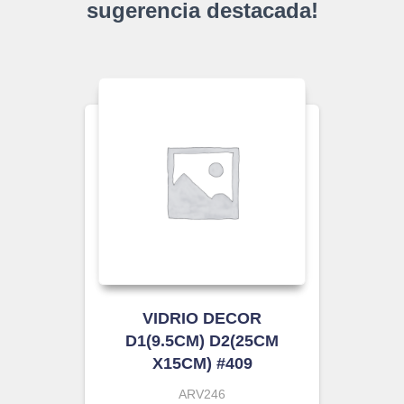
sugerencia destacada!
VIDRIO DECOR
D1(9.5CM) D2(25CM
X15CM) #409
ARV246