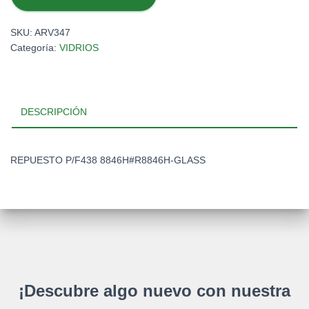
8846H#R8846H-
GLASS
SKU:
ARV347
cantidad
Categoría:
VIDRIOS
DESCRIPCIÓN
REPUESTO P/F438 8846H#R8846H-GLASS
¡Descubre algo nuevo con nuestra