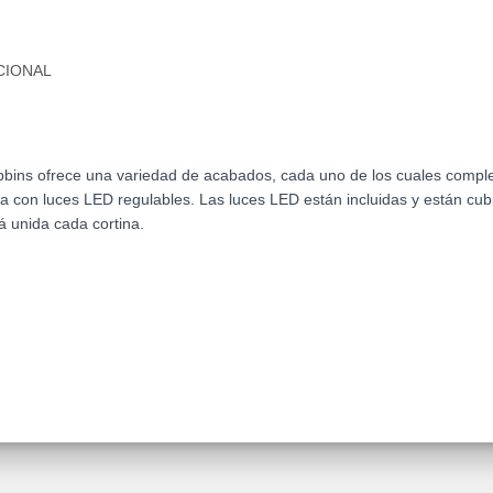
CIONAL
 Robbins ofrece una variedad de acabados, cada uno de los cuales compl
nta con luces LED regulables. Las luces LED están incluidas y están cub
á unida cada cortina.