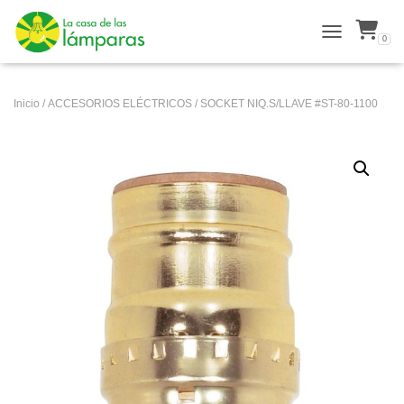
0
ALTERNAR N
Inicio
/
ACCESORIOS ELÉCTRICOS
/ SOCKET NIQ.S/LLAVE #ST-80-1100