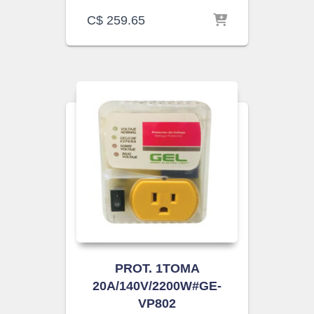
C$
259.65
PROT. 1TOMA
20A/140V/2200W#GE-
VP802