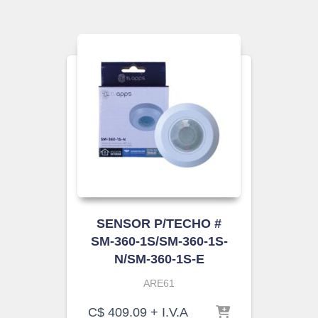
SENSOR P/TECHO #
SM-360-1S/SM-360-1S-
N/SM-360-1S-E
ARE61
C$
409.09
+ I.V.A