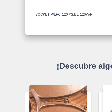
SOCKET P/LFC-120 #S.BE-120W/F
¡Descubre alg