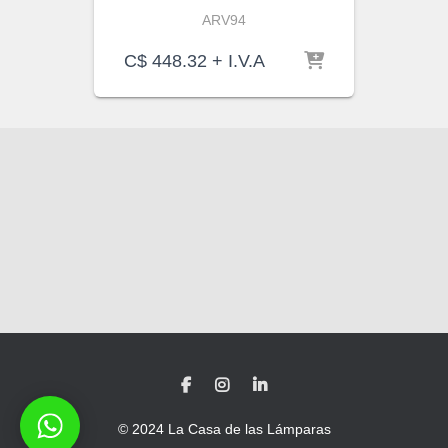
ARV94
C$
448.32
+ I.V.A
© 2024 La Casa de las Lámparas