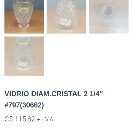
VIDRIO DIAM.CRISTAL 2 1/4″
#797(30662)
C$
115.82
+ I.V.A