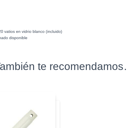
vatios en vidrio blanco (incluido)
nado disponible
ambién te recomendamo