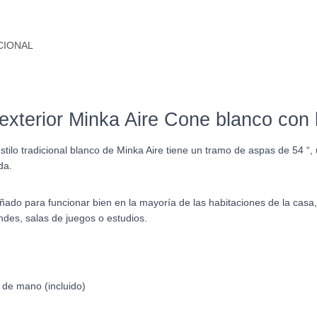
CIONAL
 exterior Minka Aire Cone blanco con
stilo tradicional blanco de Minka Aire tiene un tramo de aspas de 54 “
da.
ado para funcionar bien en la mayoría de las habitaciones de la casa, 
ndes, salas de juegos o estudios.
de mano (incluido)