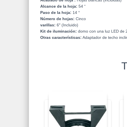
Alcance de la hoja:
54 “
Paso de la hoja:
14 °
Número de hojas:
Cinco
varillas:
6″ (Incluido)
Kit de iluminación:
domo con una luz LED de 20 
Otras características:
Adaptador de techo incli
T