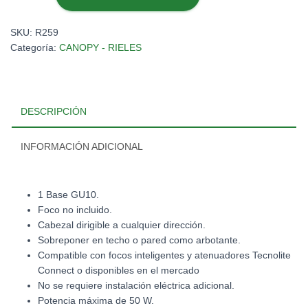
BLANCO
#50LVC880MVB
SKU:
R259
cantidad
Categoría:
CANOPY - RIELES
DESCRIPCIÓN
INFORMACIÓN ADICIONAL
1 Base GU10.
Foco no incluido.
Cabezal dirigible a cualquier dirección.
Sobreponer en techo o pared como arbotante.
Compatible con focos inteligentes y atenuadores Tecnolite
Connect o disponibles en el mercado
No se requiere instalación eléctrica adicional.
Potencia máxima de 50 W.