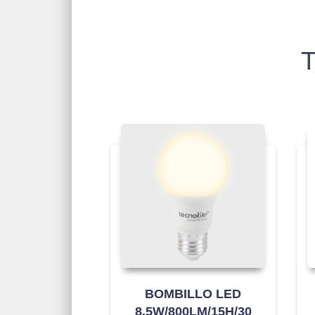
T
BOMBILLO LED
8.5W/800LM/15H/30