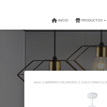
INICIO
PRODUCTOS
Inicio
/
LAMPARAS COLGANTES
/ L.COLG CONICA 1L