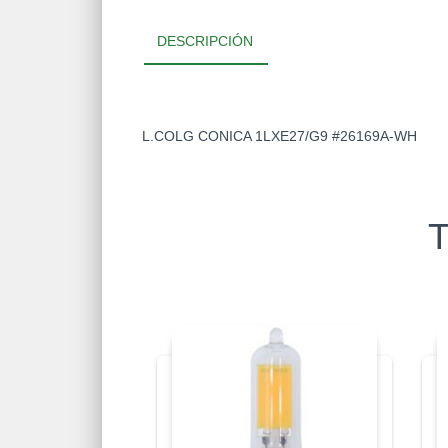
DESCRIPCIÓN
L.COLG CONICA 1LXE27/G9 #26169A-WH
T