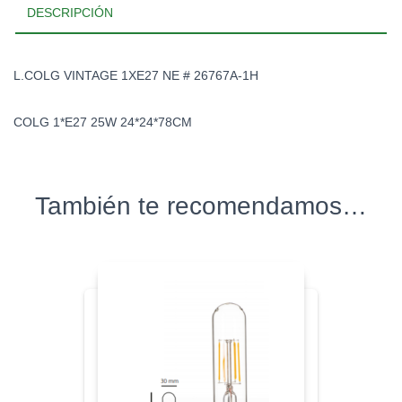
DESCRIPCIÓN
L.COLG VINTAGE 1XE27 NE # 26767A-1H
COLG 1*E27 25W 24*24*78CM
También te recomendamos…