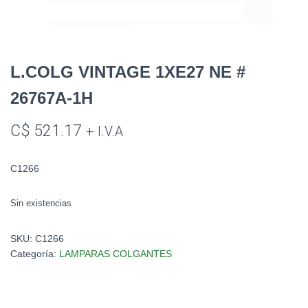
L.COLG VINTAGE 1XE27 NE #
26767A-1H
C$
521.17
+ I.V.A
C1266
Sin existencias
SKU:
C1266
Categoría:
LAMPARAS COLGANTES