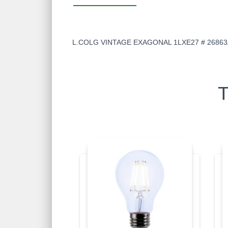
L.COLG VINTAGE EXAGONAL 1LXE27 # 26863
T