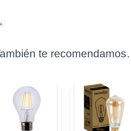
A
ambién te recomendamo