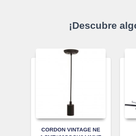
¡Descubre alg
CORDON VINTAGE NE