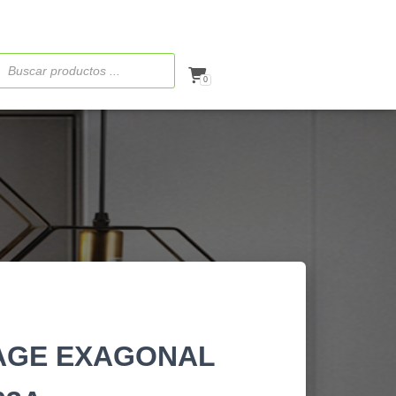
ueda
ctos
0
TAGE EXAGONAL