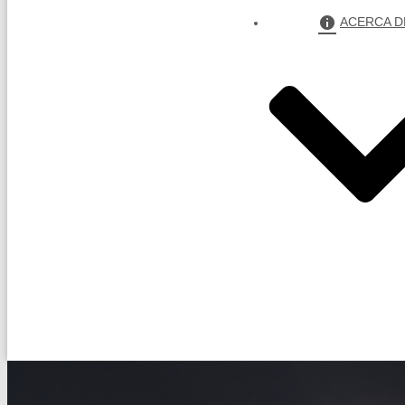
ACERCA D