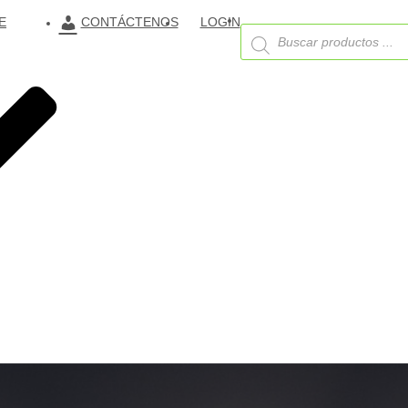
E
CONTÁCTENOS
LOGIN
Búsqueda
de
productos