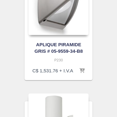
APLIQUE PIRAMIDE
GRIS # 05-9559-34-B8
P230
C$
1,531.76
+ I.V.A