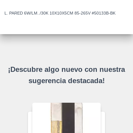
L. PARED 6W/LM../30K 10X10X5CM 85-265V #50133B-BK
¡Descubre algo nuevo con nuestra
sugerencia destacada!