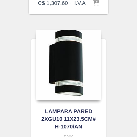
C$
1,307.60
+ I.V.A
LAMPARA PARED
2XGU10 11X23.5CM#
H-1070/AN