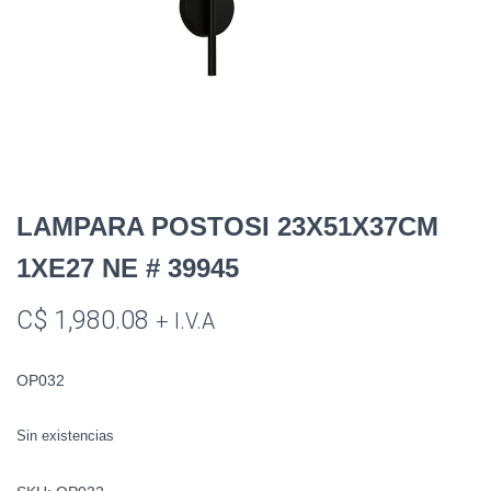
LAMPARA POSTOSI 23X51X37CM
1XE27 NE # 39945
C$
1,980.08
+ I.V.A
OP032
Sin existencias