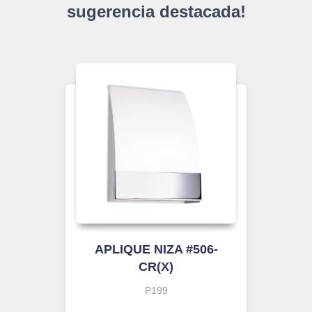
sugerencia destacada!
APLIQUE NIZA #506-
CR(X)
P199