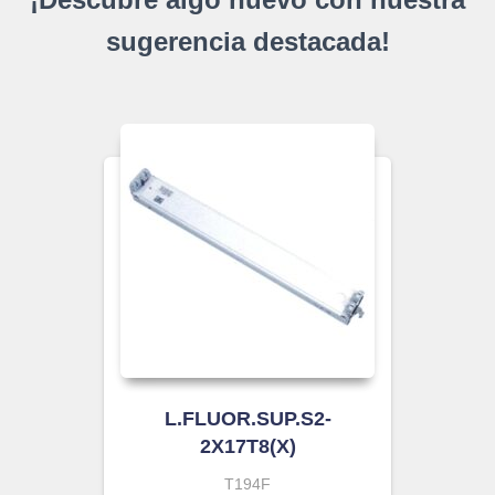
sugerencia destacada!
L.FLUOR.SUP.S2-
2X17T8(X)
T194F