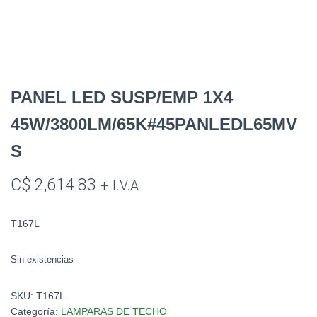
PANEL LED SUSP/EMP 1X4
45W/3800LM/65K#45PANLEDL65MV
S
C$
2,614.83
+ I.V.A
T167L
Sin existencias
SKU:
T167L
Categoría:
LAMPARAS DE TECHO