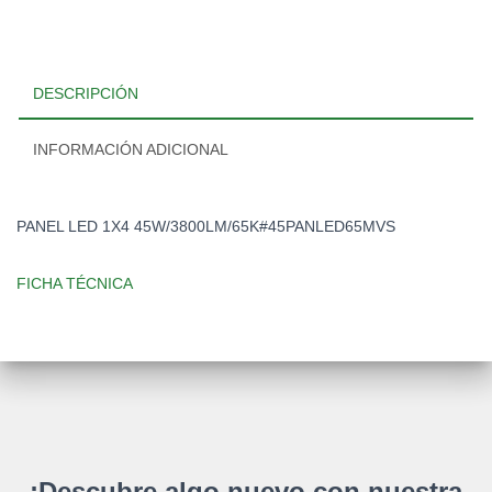
DESCRIPCIÓN
INFORMACIÓN ADICIONAL
PANEL LED 1X4 45W/3800LM/65K#45PANLED65MVS
FICHA TÉCNICA
¡Descubre algo nuevo con nuestra